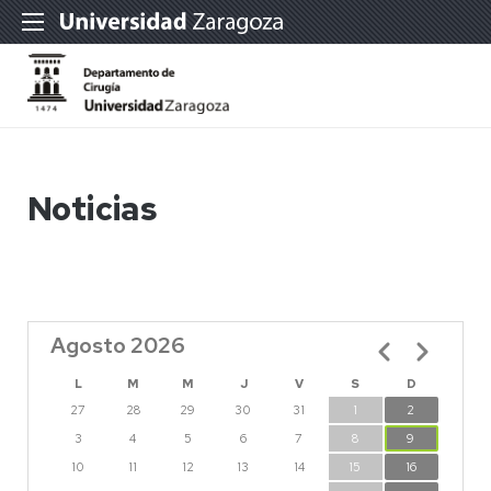
Noticias
Agosto 2026
Paginación
L
M
M
J
V
S
D
27
28
29
30
31
1
2
3
4
5
6
7
8
9
10
11
12
13
14
15
16