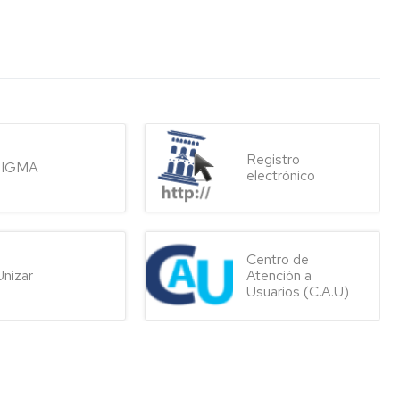
Registro
SIGMA
electrónico
Centro de
Unizar
Atención a
Usuarios (C.A.U)