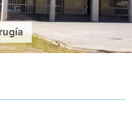
rugía