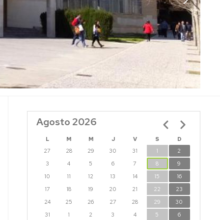
Agosto 2026
Paginación
L
M
M
J
V
S
D
27
28
29
30
31
1
2
3
4
5
6
7
8
9
10
11
12
13
14
15
16
17
18
19
20
21
22
23
24
25
26
27
28
29
30
31
1
2
3
4
5
6