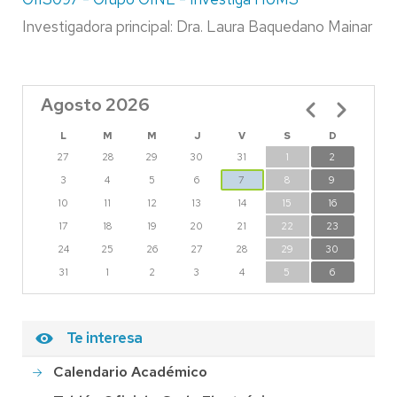
Investigadora principal: Dra. Laura Baquedano Mainar
Agosto 2026
Paginación
L
M
M
J
V
S
D
27
28
29
30
31
1
2
3
4
5
6
7
8
9
10
11
12
13
14
15
16
17
18
19
20
21
22
23
24
25
26
27
28
29
30
31
1
2
3
4
5
6
Te interesa
Calendario Académico