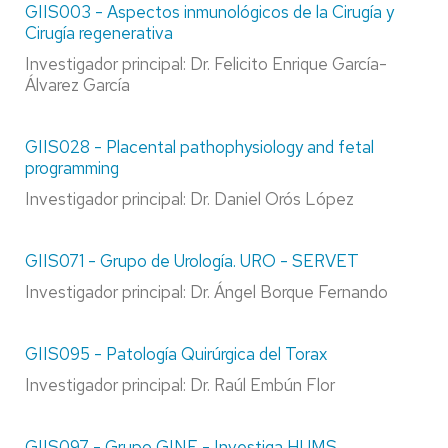
GIIS003 - Aspectos inmunológicos de la Cirugía y
Cirugía regenerativa
Investigador principal: Dr. Felicito Enrique García-
Álvarez García
GIIS028 - Placental pathophysiology and fetal
programming
Investigador principal: Dr. Daniel Orós López
GIIS071 - Grupo de Urología. URO - SERVET
Investigador principal: Dr. Ángel Borque Fernando
GIIS095 - Patología Quirúrgica del Torax
Investigador principal: Dr. Raúl Embún Flor
GIIS097 - Grupo GINE - Investiga HUMS