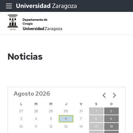
Noticias
Agosto 2026
Paginación
L
M
M
J
V
S
D
27
28
29
30
31
1
2
3
4
5
6
7
8
9
10
11
12
13
14
15
16